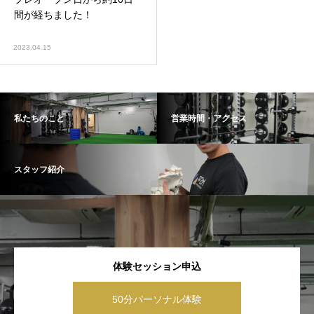
間が経ちました！
2023.04.15
私たちのこと
営業時間・アクセス
スタッフ紹介
体験セッション申込
50分パーソナル体験