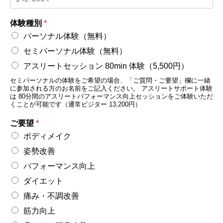
体験種別
*
パーソナル体験（無料）
セミパーソナル体験（無料）
アスリートセッション 80min 体験（5,500円）
セミパーソナルの体験をご希望の場合、「ご質問・ご要望」欄に一緒
に参加される方のお名前をご記入ください。 アスリートサポート体験
は 80分間のアスリートパフォーマンス向上セッションをご体験いただ
くことが可能です（通常ビジター 13,200円）
ご要望
*
ボディメイク
姿勢改善
パフォーマンス向上
ダイエット
痛み・不調改善
筋力向上