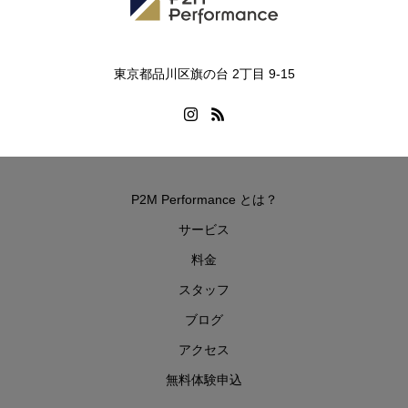
東京都品川区旗の台 2丁目 9-15
P2M Performance とは？
サービス
料金
スタッフ
ブログ
アクセス
無料体験申込