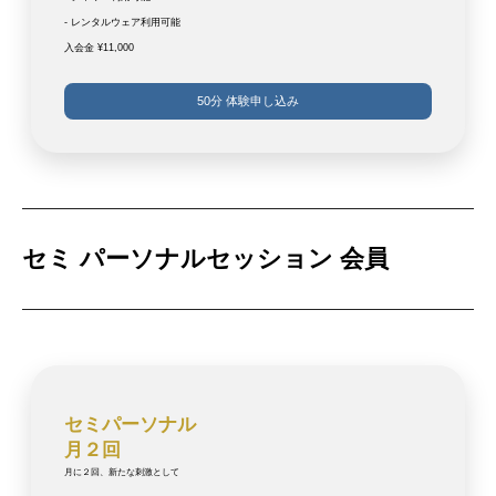
- レンタルウェア利用可能
入会金 ¥11,000
50分 体験申し込み
セミ パーソナルセッション 会員
セミパーソナル
月２回
月に２回、新たな刺激として