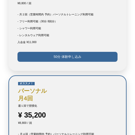
¥8,800 / 回
- 月２回（営業時間内 予約）パーソナルトレーニング利用可能
- フリー利用可能（30分 8回分）
- シャワー利用可能
- レンタルウェア利用可能
入会金 ¥11,000
50分 体験申し込み
オススメ！
パーソナル
月4回
週１回で習慣化
¥ 35,200
¥8,800 / 回
- 月４回（営業時間内 予約）パーソナルトレーニング利用可能