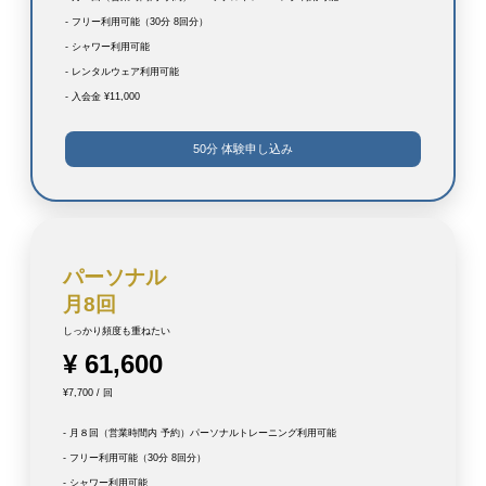
- フリー利用可能（30分 8回分）
- シャワー利用可能
- レンタルウェア利用可能
- 入会金 ¥11,000
50分 体験申し込み
パーソナル
月8回
しっかり頻度も重ねたい
¥ 61,600
¥7,700 / 回
- 月８回（営業時間内 予約）パーソナルトレーニング利用可能
- フリー利用可能（30分 8回分）
- シャワー利用可能