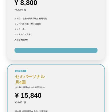
¥ 8,800
¥4,400 / 回
月４回（営業時間内 予約）利用可能
フリー利用可能（30分 8回分）
シャワーあり
レンタルウェアあり
入会金 ¥11,000
おすすめ！
セミパーソナル
月4回
少人数の指導をしっかり受けたい
¥ 15,840
¥3,960 / 回
月４回（営業時間内 予約）利用可能