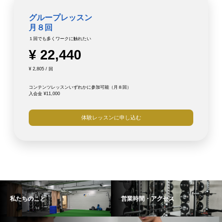
グループレッスン
月８回
１回でも多くワークに触れたい
¥ 22,440
¥ 2,805 / 回
コンテンツレッスンいずれかに参加可能（月８回）
入会金 ¥11,000
体験レッスンに申し込む
私たちのこと
営業時間・アクセス