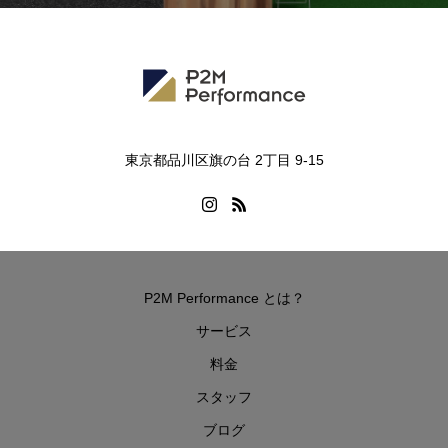
東京都品川区旗の台 2丁目 9-15
P2M Performance とは？
サービス
料金
スタッフ
ブログ