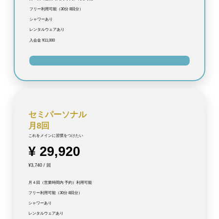
フリー利用可能（30分 8回分）
シャワーあり
レンタルウェアあり
入会金 ¥11,000
セミパーソナ
ル
月8回
これをメインに習慣をつけたい
¥ 29,920
¥3,740 / 回
月４回（営業時間内 予約）利用可能
フリー利用可能（30分 8回分）
シャワーあり
レンタルウェアあり