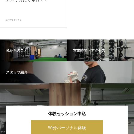
2023.11.17
私たちのこと
営業時間・アクセス
スタッフ紹介
体験セッション申込
50分パーソナル体験