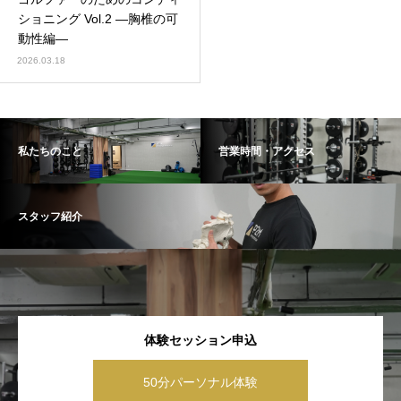
ショニング Vol.2 ―胸椎の可
動性編―
2026.03.18
私たちのこと
営業時間・アクセス
スタッフ紹介
体験セッション申込
50分パーソナル体験