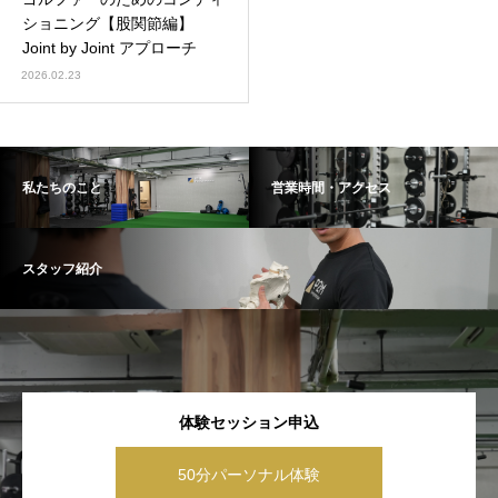
ショニング【股関節編】
Joint by Joint アプローチ
2026.02.23
私たちのこと
営業時間・アクセス
スタッフ紹介
体験セッション申込
50分パーソナル体験