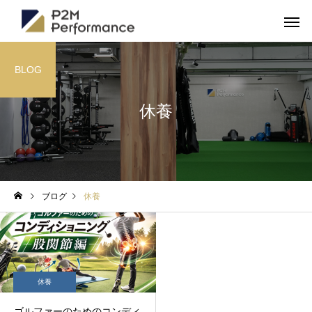
BLOG
休養
ブログ
休養
休養
ゴルファーのためのコンディ