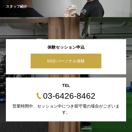
スタッフ紹介
体験セッション申込
50分パーソナル体験
TEL
03-6426-8462
営業時間中、セッション中につき留守電の場合がございま
す。