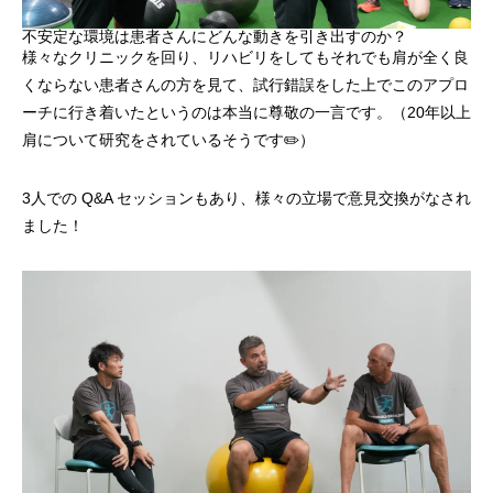
不安定な環境は患者さんにどんな動きを引き出すのか？
様々なクリニックを回り、リハビリをしてもそれでも肩が全く良
くならない患者さんの方を見て、試行錯誤をした上でこのアプロ
ーチに行き着いたというのは本当に尊敬の一言です。（20年以上
肩について研究をされているそうです✏️）
3人での Q&A セッションもあり、様々の立場で意見交換がなされ
ました！