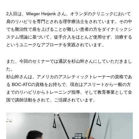
2人目は、Wieger Heijenk さん。オランダのクリニックにおいて
肩のリハビリを専門とされる理学療法士をされています。その中
でも難治性で肩を上げることが難しい患者の方をダイナミックシ
ステム理論に基づいて、徒手介入をほとんど使用せず、治療する
というユニークなアプローチを実践されています。
また、今回のセミナーでは通訳を杉山幹さんにしていただきまし
た。
杉山幹さんは、アメリカのアスレティックトレーナーの資格であ
る BOC-ATCの資格をお持ちで、現在はアスリートから一般の方
までのリハビリからトレーニング指導、そして教育事業として全
国で講師活動をされて、ご活躍されています。