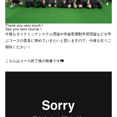
Thank you very much！
See you next course！
今後もダイナミックシステム理論や非線形運動学習理論などを学
ぶコースの普及に努めていきたいと思いますので、今後も乞うご
期待ください！
こちらはコース終了後の映像です📷