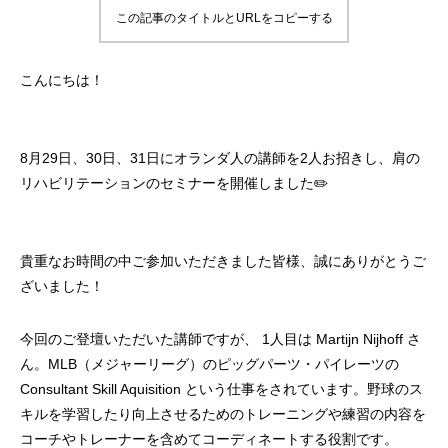
この記事のタイトルとURLをコピーする
こんにちは！
8月29日、30日、31日にオランダ人の講師を2人お招きし、肩の
リハビリテーションのセミナーを開催しました✏️
貴重なお時間の中ご参加いただきました皆様、誠にありがとうご
ざいました！
今回のご登壇いただいた講師ですが、 1人目は Martijn Nijhoff さ
ん。MLB（メジャーリーグ）のピッグパーツ・パイレーツの
Consultant Skill Aquisition という仕事をされています。野球のス
キルを学習したり向上させるためのトレーニングや練習の内容を
コーチやトレーナーを含めてコーディネートする役割です。