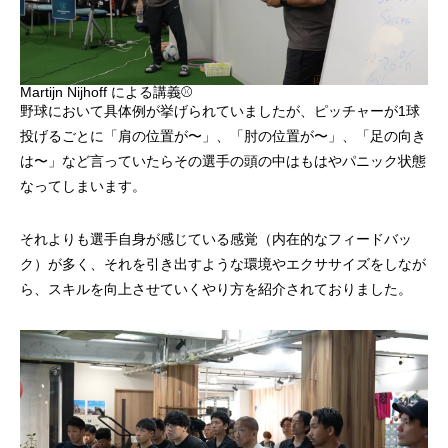
Martijn Nijhoff による講義⚾️
野球において具体例が挙げられていましたが、ピッチャーが1球
投げるごとに「肩の位置が〜」、「肘の位置が〜」、「足の向き
は〜」など言っていたらその選手の頭の中はもはやパニック状態
なってしまいます。
それよりも選手自身が感じている感覚（内在的なフィードバッ
ク）が多く、それを引き出すような環境やエクササイズをしなが
ら、スキルを向上させていくやり方を紹介されておりました。