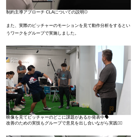
制約主導アプローチ CLAについての説明⚾️
また、実際のピッチャーのモーションを見て動作分析をするとい
うワークをグループで実施しました。
映像を見てピッチャーのどこに課題があるか発表中🗣️
改善のための実技もグループで意見を出し合いながら実践🏋️‍♂️