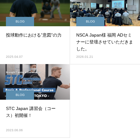
BLOG
BLOG
投球動作における”意図”の力
NSCA Japan様 福岡 ADセミ
ナーに登壇させていただきま
した。
2025.04.07
2026.01.21
BLOG
STC Japan 講習会（コー
ス）初開催！
2023.06.06