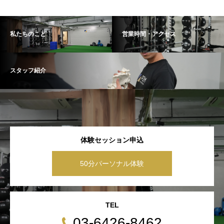
私たちのこと
営業時間・アクセス
スタッフ紹介
体験セッション申込
50分パーソナル体験
TEL
03-6426-8462