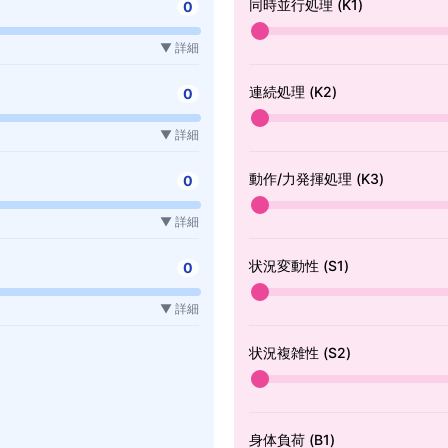
同時並行処理 (K1)
0
▼ 詳細
連続処理 (K2)
0
▼ 詳細
動作/力発揮処理 (K3)
0
▼ 詳細
状況変動性 (S1)
0
▼ 詳細
状況複雑性 (S2)
身体負荷 (B1)