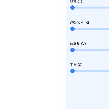
触覚 (T)
運動感覚 (K)
前庭覚 (V)
平衡 (G)