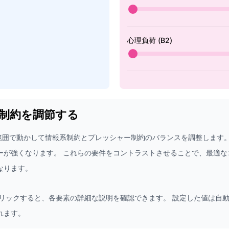
心理負荷 (B2)
制約を調節する
の範囲で動かして情報系制約とプレッシャー制約のバランスを調整します。
ーが強くなります。 これらの要件をコントラストさせることで、最適な
なります。
クリックすると、各要素の詳細な説明を確認できます。 設定した値は自
れます。