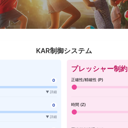
KAR制御システム
プレッシャー制約
正確性/精確性 (P)
0
▼ 詳細
時間 (Z)
0
▼ 詳細