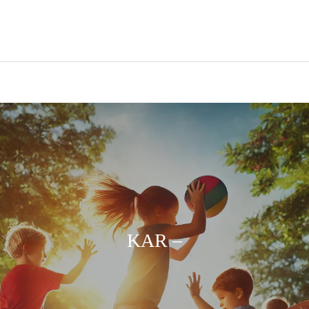
KAR –