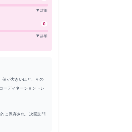
▼ 詳細
0
▼ 詳細
 値が大きいほど、その
コーディネーショントレ
動的に保存され、次回訪問