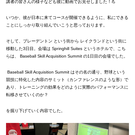
講者の皆さんの様子なども彼に動画でお見せしました！💪
いつか、彼が日本に来てコースが開催できるように、私にできる
ことにしっかり取り組んでいこうと思っております。
そして、ブレーデントン という街から レイクランドという街に
移動した3日目。会場は Springhill Suites というホテルで、こち
らは、 Baseball Skill Acquisition Summit の1日目の会場でした。
Baseball Skill Acquisition Summit はその名の通り、野球という
競技に特化した内容のサミット（カンファレンスのような形）で
あり、トレーニングの効果をどのように実際のパフォーマンスに
転移させていくのか？
を掘り下げていく内容でした。