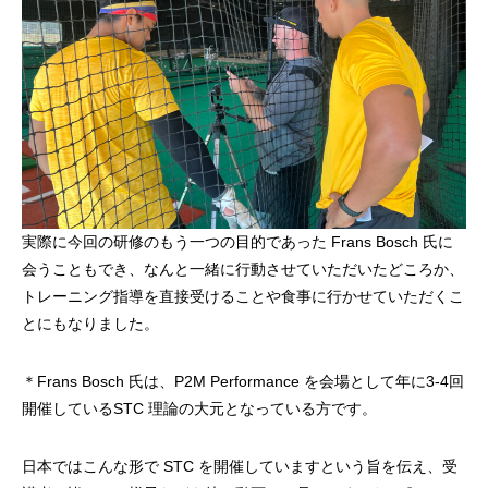
実際に今回の研修のもう一つの目的であった Frans Bosch 氏に
会うこともでき、なんと一緒に行動させていただいたどころか、
トレーニング指導を直接受けることや食事に行かせていただくこ
とにもなりました。
＊Frans Bosch 氏は、P2M Performance を会場として年に3-4回
開催しているSTC 理論の大元となっている方です。
日本ではこんな形で STC を開催していますという旨を伝え、受