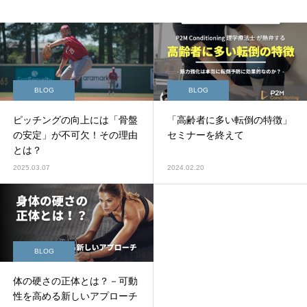
BLOG
BLOG
ピッチングの向上には「骨盤
「高齢者に多い転倒の特徴」
の安定」が不可欠！その理由
セミナーを終えて
とは？
2025.03.07
2024.02.20
BLOG
体の硬さの正体とは？－可動
性を高める新しいアプローチ