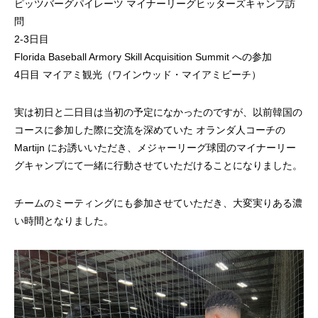
ピッツバーグパイレーツ マイナーリーグヒッターズキャンプ訪
問
2-3日目
Florida Baseball Armory Skill Acquisition Summit への参加
4日目 マイアミ観光（ワインウッド・マイアミビーチ）
実は初日と二日目は当初の予定になかったのですが、以前韓国の
コースに参加した際に交流を深めていた オランダ人コーチの
Martijn にお誘いいただき、メジャーリーグ球団のマイナーリー
グキャンプにて一緒に行動させていただけることになりました。
チームのミーティングにも参加させていただき、大変実りある濃
い時間となりました。