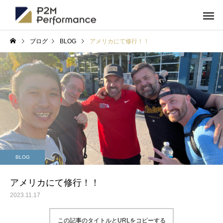
ブログ
BLOG
アメリカにて修行！！
BLOG
アメリカにて修行！！
2023.11.17
この記事のタイトルとURLをコピーする