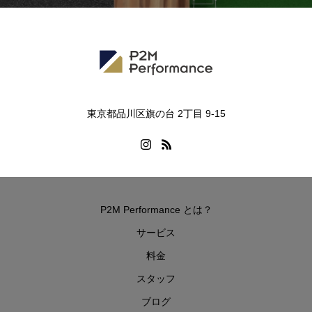
東京都品川区旗の台 2丁目 9-15
P2M Performance とは？
サービス
料金
スタッフ
ブログ